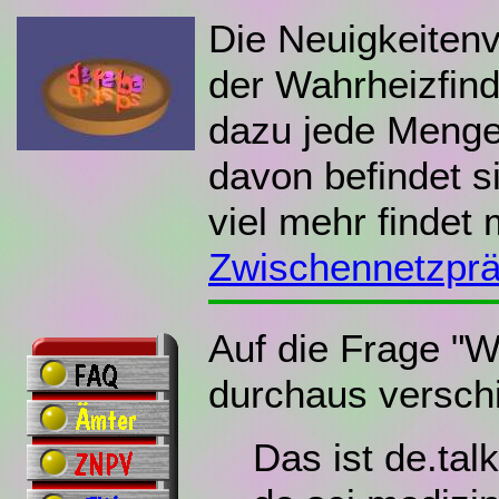
Die Neuigkeiten
der Wahrheizfind
dazu jede Menge
davon befindet si
viel mehr findet
Zwischennetzprä
Auf die Frage "Wa
durchaus verschi
Das ist de.tal